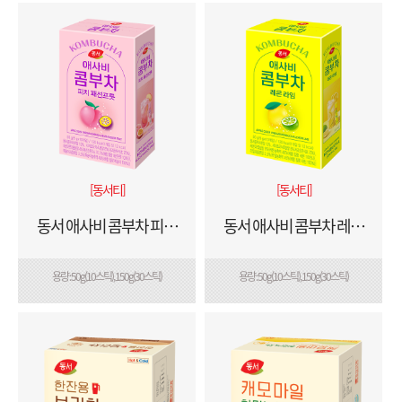
[동서티]
[동서티]
동서 애사비 콤부차 피치
동서 애사비 콤부차 레몬
패션프룻
라임
용량 : 50g(10스틱), 150g(30스틱)
용량 : 50g(10스틱), 150g(30스틱)