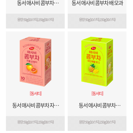
동서 애사비 콤부차
동서 애사비 콤부차 배 모과
샤인머스캣 리치
용량 : 50g(10스틱), 150g(30스틱)
용량 : 50g(10스틱), 150g(30스틱)
[동서티]
[동서티]
동서 애사비 콤부차 자몽
동서 애사비 콤부차
오렌지
파인애플 망고
용량 : 50g(10스틱), 150g(30스틱)
용량 : 50g(10스틱), 150g(30스틱)