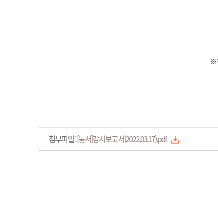
※ 
첨부파일 :
[동서]감사보고서(2022.03.17).pdf