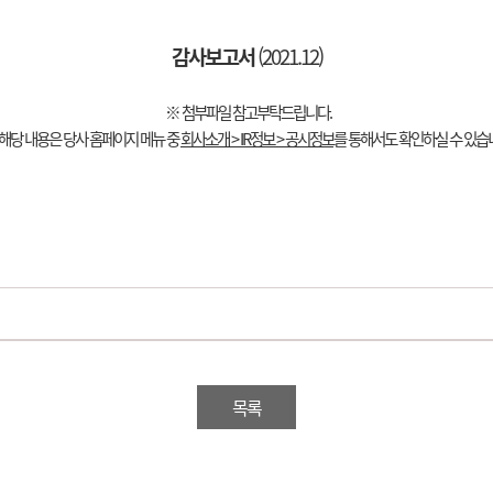
감사보고서
(2021.12)
※ 첨부파일 참고부탁드립니다.
해당 내용은 당사 홈페이지 메뉴 중
회사소개 > IR정보 > 공시정보
를 통해서도 확인하실 수 있습
목록